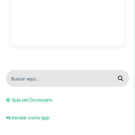
🛟 Guía del Diccionario
📲 Instalar como app