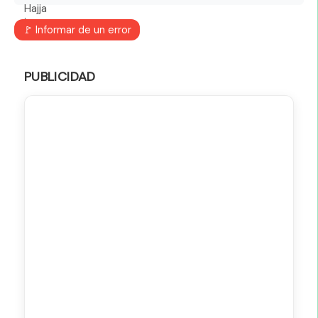
🚩 Informar de un error
PUBLICIDAD