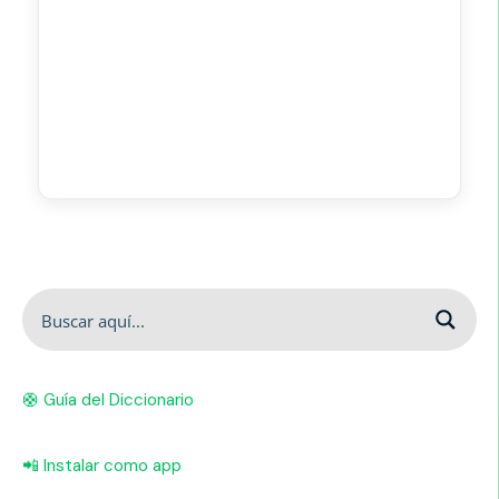
🛟 Guía del Diccionario
📲 Instalar como app