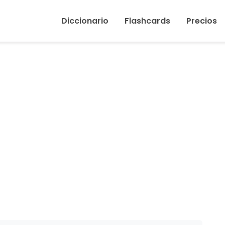
Inicio
›
Espina
Diccionario
Flashcards
Precios