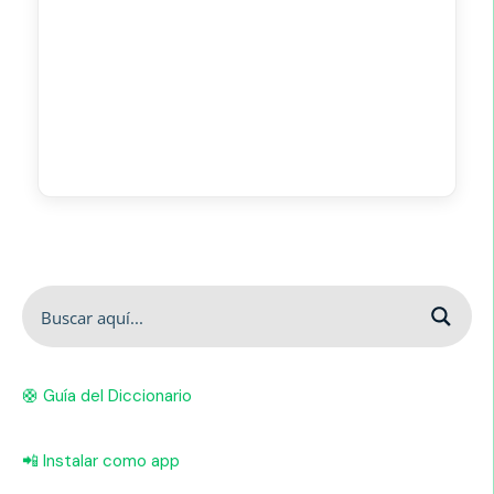
🛟 Guía del Diccionario
📲 Instalar como app