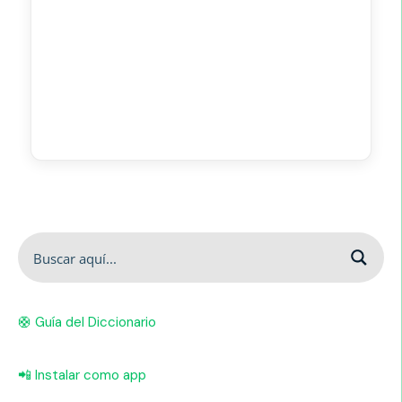
🛟 Guía del Diccionario
📲 Instalar como app