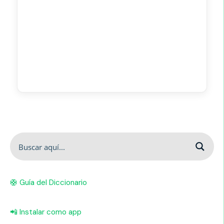
🛟 Guía del Diccionario
📲 Instalar como app