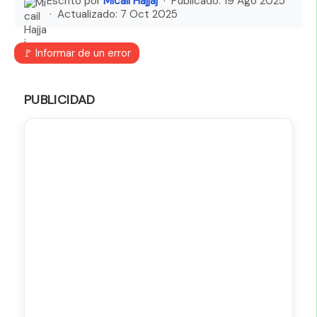
Escrito por
Micail Hajjaj
· Publicado:
19 Ago 2025
· Actualizado:
7 Oct 2025
🚩 Informar de un error
PUBLICIDAD