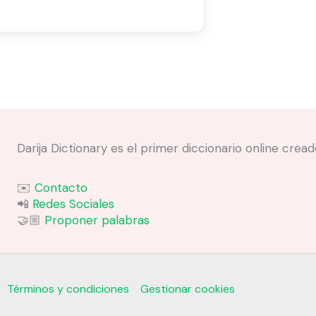
Darija Dictionary es el primer diccionario online cre
✉️
Contacto
📲
Redes Sociales
🤝🏼
Proponer palabras
Términos y condiciones
Gestionar cookies