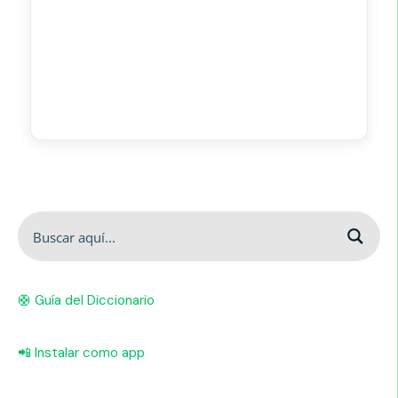
🛟 Guía del Diccionario
📲 Instalar como app