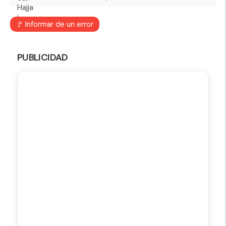
🚩 Informar de un error
PUBLICIDAD