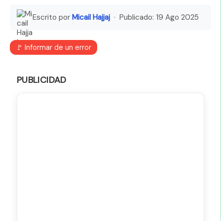
Escrito por
Micail Hajjaj
· Publicado:
19 Ago 2025
🚩 Informar de un error
PUBLICIDAD