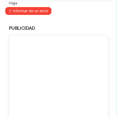
🚩 Informar de un error
PUBLICIDAD