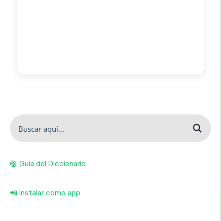
🛟 Guía del Diccionario
📲 Instalar como app