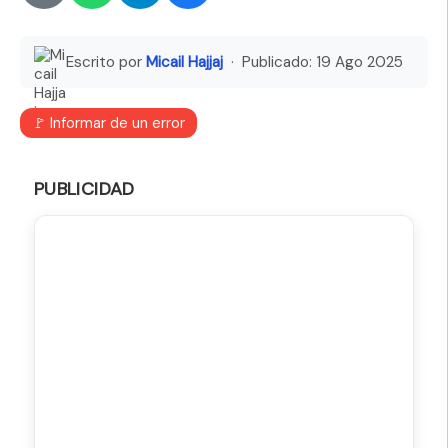
Escrito por
Micail Hajjaj
· Publicado:
19 Ago 2025
🚩 Informar de un error
PUBLICIDAD