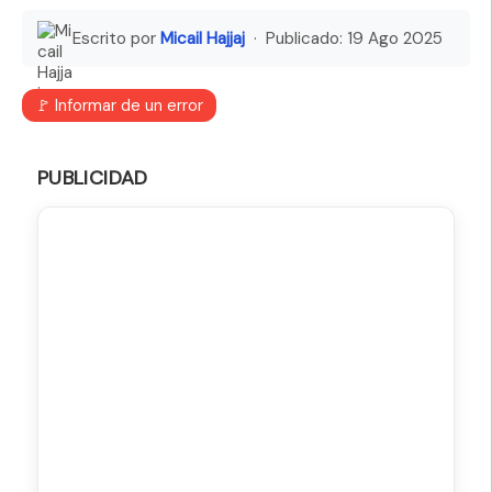
Escrito por
Micail Hajjaj
· Publicado:
19 Ago 2025
🚩 Informar de un error
PUBLICIDAD