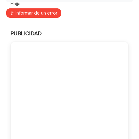
🚩 Informar de un error
PUBLICIDAD