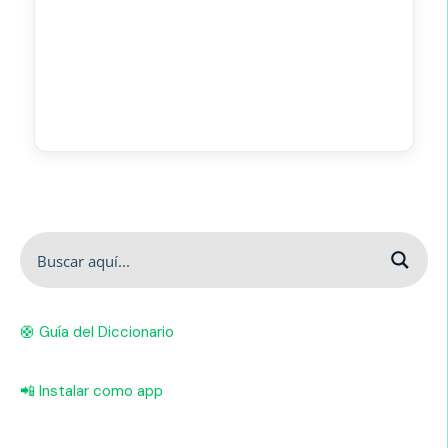
🛟 Guía del Diccionario
📲 Instalar como app