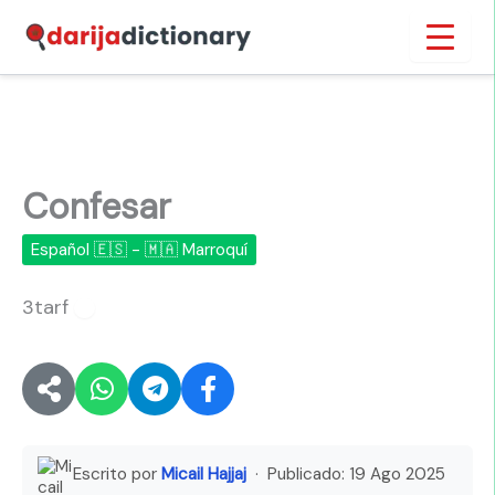
Ir
Inicio
›
Confesar
al
contenido
Confesar
Español 🇪🇸 - 🇲🇦 Marroquí
3tarf
🔊
Escrito por
Micail Hajjaj
· Publicado:
19 Ago 2025