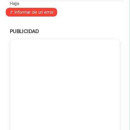
🚩 Informar de un error
PUBLICIDAD