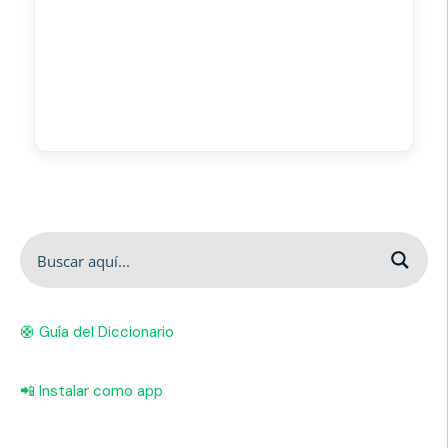
🛟 Guía del Diccionario
📲 Instalar como app