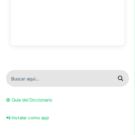
🛟 Guía del Diccionario
📲 Instalar como app