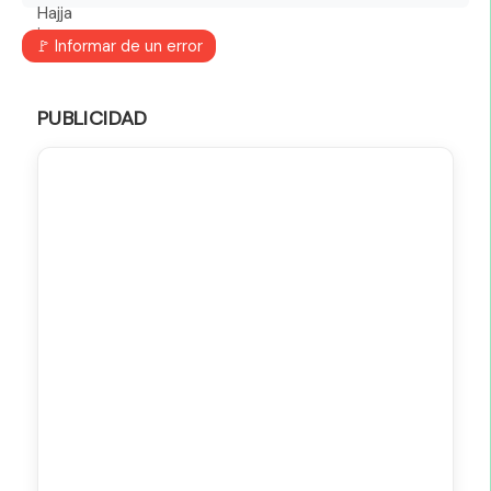
🚩 Informar de un error
PUBLICIDAD