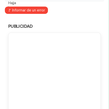
🚩 Informar de un error
PUBLICIDAD