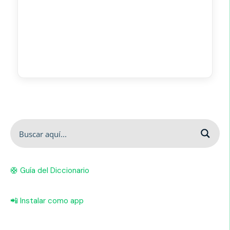
🛟 Guía del Diccionario
📲 Instalar como app