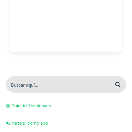
🛟 Guía del Diccionario
📲 Instalar como app