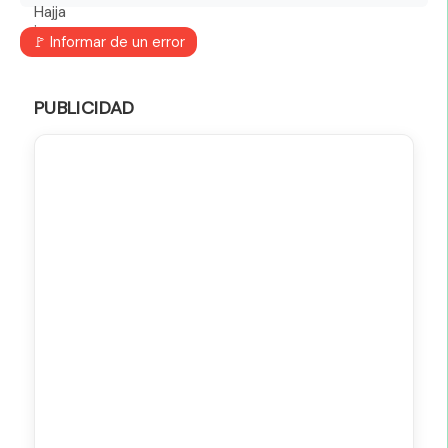
🚩 Informar de un error
PUBLICIDAD