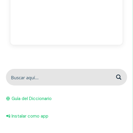
🛟 Guía del Diccionario
📲 Instalar como app