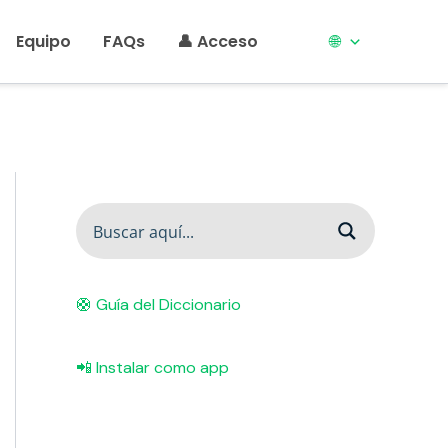
Equipo
FAQs
👤 Acceso
🌐
🛟 Guía del Diccionario
📲 Instalar como app