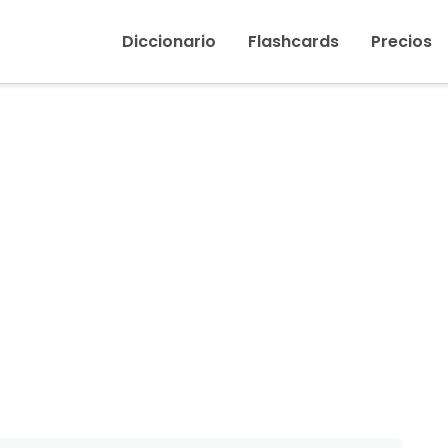
Inicio
›
Cebada
Diccionario
Flashcards
Precios