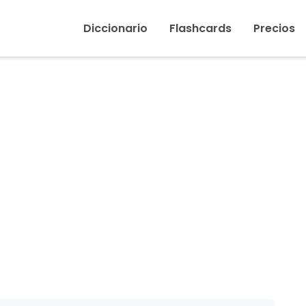
Inicio
›
Campana
Diccionario
Flashcards
Precios