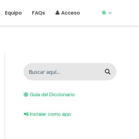
Equipo
FAQs
👤 Acceso
🌐
🛟 Guía del Diccionario
📲 Instalar como app