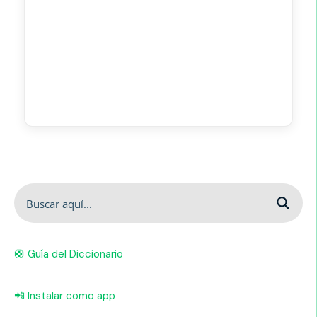
🛟 Guía del Diccionario
📲 Instalar como app