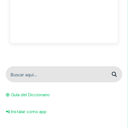
🛟 Guía del Diccionario
📲 Instalar como app