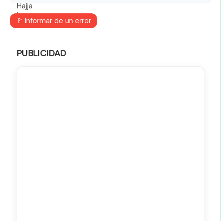
🚩 Informar de un error
PUBLICIDAD