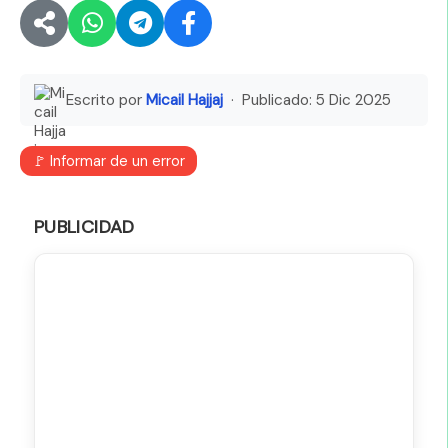
Escrito por
Micail Hajjaj
· Publicado:
5 Dic 2025
🚩 Informar de un error
PUBLICIDAD