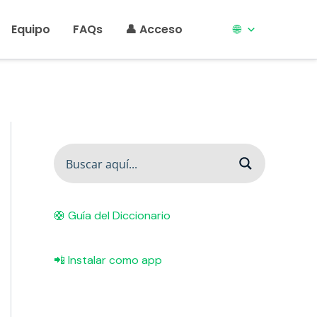
Equipo
FAQs
👤 Acceso
🌐
🛟 Guía del Diccionario
📲 Instalar como app