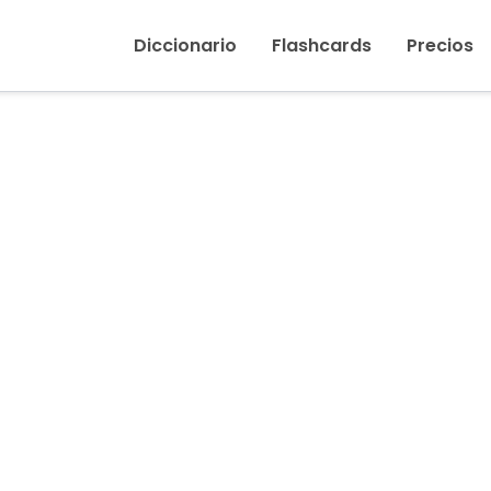
Inicio
›
Bizco
Diccionario
Flashcards
Precios