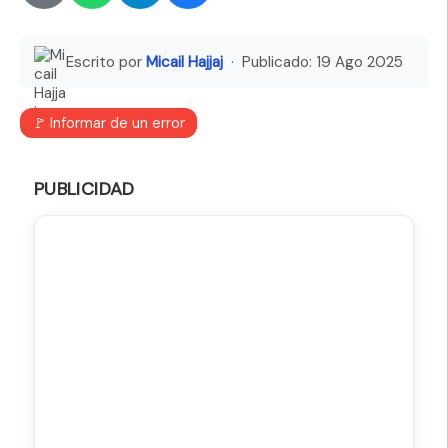
Escrito por
Micail Hajjaj
· Publicado:
19 Ago 2025
🚩 Informar de un error
PUBLICIDAD