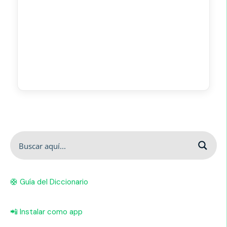
🛟 Guía del Diccionario
📲 Instalar como app