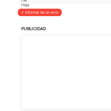
🚩 Informar de un error
PUBLICIDAD