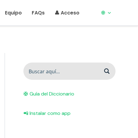
Equipo
FAQs
👤 Acceso
🌐
🛟 Guía del Diccionario
📲 Instalar como app