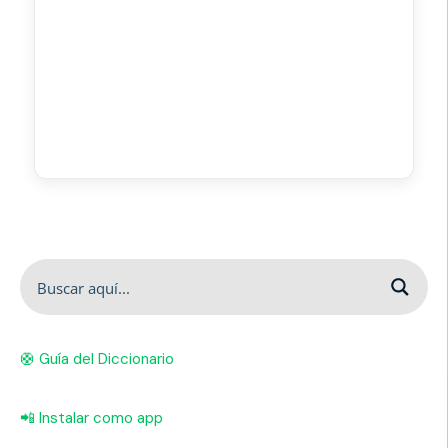
🛟 Guía del Diccionario
📲 Instalar como app