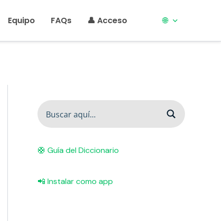
Equipo
FAQs
👤 Acceso
🌐
🛟 Guía del Diccionario
📲 Instalar como app