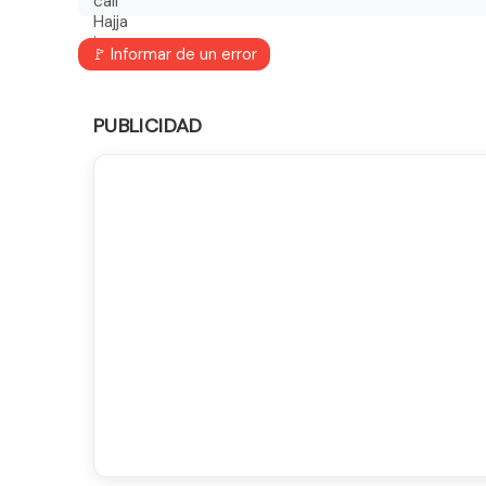
🚩 Informar de un error
PUBLICIDAD