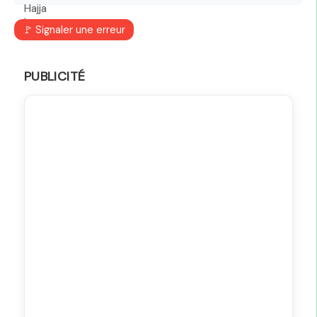
🚩 Signaler une erreur
PUBLICITÉ