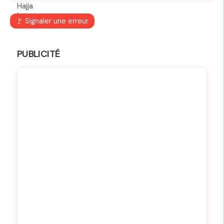
🚩 Signaler une erreur
PUBLICITÉ