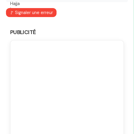
🚩 Signaler une erreur
PUBLICITÉ