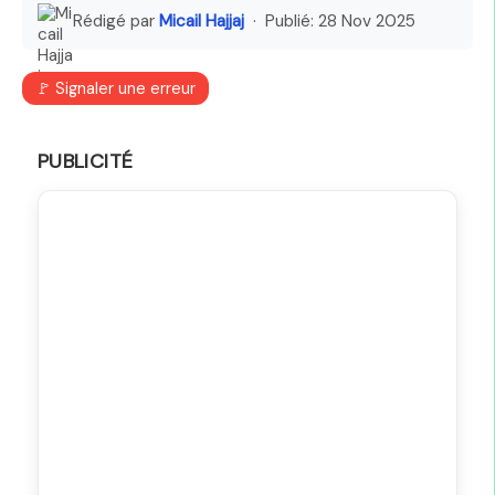
Rédigé par
Micail Hajjaj
· Publié:
28 Nov 2025
🚩 Signaler une erreur
PUBLICITÉ