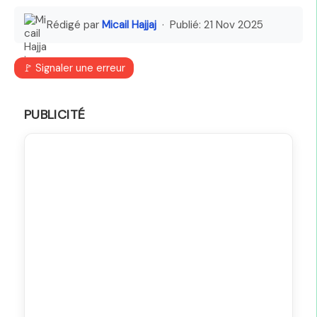
Rédigé par
Micail Hajjaj
· Publié:
21 Nov 2025
🚩 Signaler une erreur
PUBLICITÉ