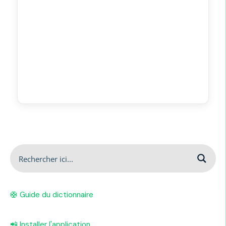
🛟 Guide du dictionnaire
📲 Installer l'application