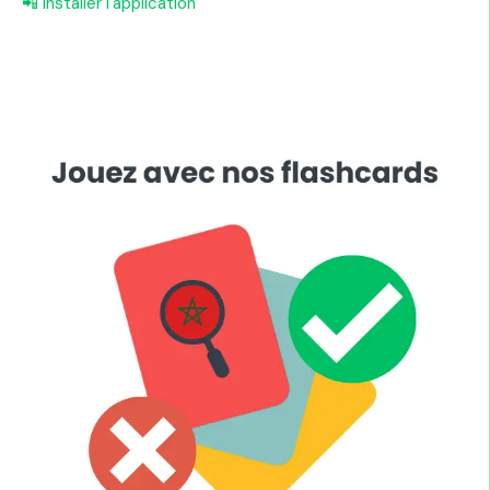
📲 Installer l'application