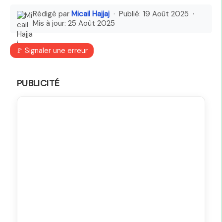
Rédigé par
Micail Hajjaj
· Publié:
19 Août 2025
·
Mis à jour:
25 Août 2025
🚩 Signaler une erreur
PUBLICITÉ