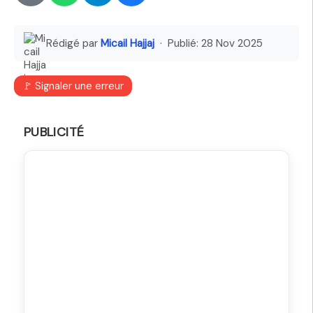
Rédigé par
Micail Hajjaj
· Publié:
28 Nov 2025
🚩 Signaler une erreur
PUBLICITÉ