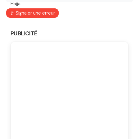
🚩 Signaler une erreur
PUBLICITÉ