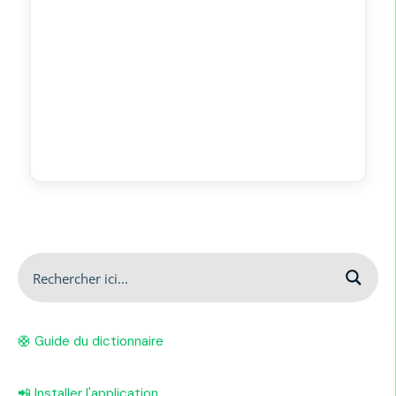
🛟 Guide du dictionnaire
📲 Installer l'application