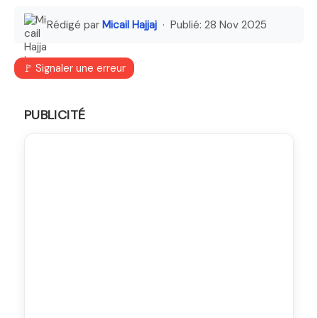
Rédigé par
Micail Hajjaj
· Publié:
28 Nov 2025
🚩 Signaler une erreur
PUBLICITÉ