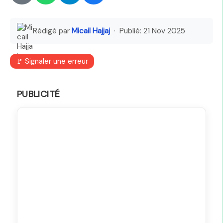
Rédigé par
Micail Hajjaj
· Publié:
21 Nov 2025
🚩 Signaler une erreur
PUBLICITÉ