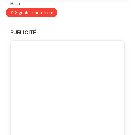
🚩 Signaler une erreur
PUBLICITÉ