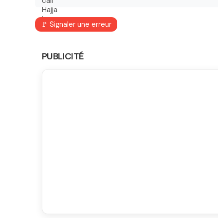
🚩 Signaler une erreur
PUBLICITÉ