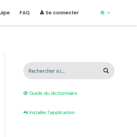
uipe
FAQ
👤 Se connecter
🌐
🛟 Guide du dictionnaire
📲 Installer l'application